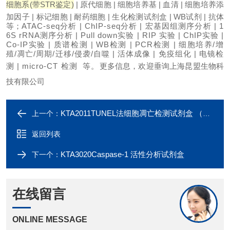
细胞系
(带STR鉴定)
| 原代细胞 | 细胞培养基 | 血清 | 细胞培养添
加因子 | 标记细胞 | 耐药细胞 | 生化检测试剂盒 | WB试剂 | 抗体
等；
ATAC-seq分析 | ChIP-seq分析 | 宏基因组测序分析 | 1
6S rRNA测序分析 | Pull down实验 | RIP 实验 | ChIP实验 |
Co-IP实验 | 质谱检测 | WB检测 | PCR检测 | 细胞培养/增
殖/凋亡/周期/迁移/侵袭/自噬 | 活体成像 | 免疫组化 | 电镜检
测 | micro-CT 检测 等。
更多信息，欢迎垂询上海昆盟生物科
技有限公司
KTA2011TUNEL法细胞凋亡检测试剂盒 （橙红荧光）
上一个：
返回列表
KTA3020Caspase-1 活性分析试剂盒
下一个：
在线留言
ONLINE MESSAGE