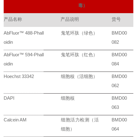
毒）
产品名称
产品说明
货号
AbFluor™ 488-Phall
鬼笔环肽（绿色）
BMD00
oidin
082
AbFluor™ 594-Phall
鬼笔环肽（红色）
BMD00
oidin
084
Hoechst 33342
细胞核（活细胞）
BMD00
062
DAPI
细胞核
BMD00
063
Calcein AM
细胞活力检测（活
BMD00
细胞）
064