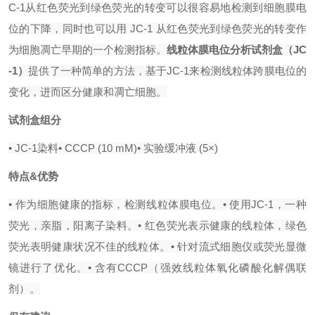
C-1从红色荧光到绿色荧光的转变可以很容易地检测到细胞膜电
位的下降，同时也可以用 JC-1 从红色荧光到绿色荧光的转变作
为细胞凋亡早期的一个检测指标。
线粒体膜电位分析试剂盒（JC
-1）
提供了一种简单的方法，基于JC-1来检测线粒体跨膜电位的
变化，进而区分健康和凋亡细胞。
试剂盒组分
• JC-1染料
• CCCP (10 mM)
• 实验缓冲液 (5×)
特点&优势
• 作为细胞健康的指标，检测线粒体膜电位。
• 使用JC-1，一种
荧光，亲脂，阳离子染料。
• 红色荧光表示健康的线粒体，绿色
荧光表明健康状况不佳的线粒体。
• 针对流式细胞仪或荧光显微
镜进行了优化。
• 含有CCCP（强效线粒体氧化磷酸化解偶联
剂）。