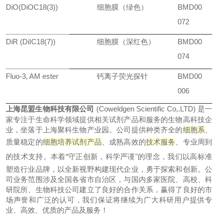
DiO(DiOC18(3))
细胞膜（绿色）
BMD00
072
DiR (DiIC18(7))
细胞膜（深红色）
BMD00
074
Fluo-3, AM ester
钙离子荧光探针
BMD00
006
上海昆盟生物科技有限公司
(Coweldgen Scientific Co,.LTD) 是一
家专注于生命科学领域提供相关试剂产品和服务的生物高科技企
业，坐落于上海聚科生物产业园。公司提供种类齐全的
细胞系
、
质量稳定的
细胞培养试剂产品
、成熟高效的
技术服务
、专业周到
的技术支持。本着
“守正创新，科学严谨"的理念，我们以高标准
塑造行业品牌，以全新视野构建现代企业，勇于探索和创新。公
司业务范围涉及全国各省市自治区，与国内多家医院、高校、科
研院所、生物科技公司建立了良好的合作关系，赢得了良好的市
场声誉和广泛的认可，我们保证将继续为广大科研用户提供专
业、高效、优质的产品及服务！