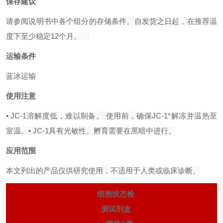
保存建议
请参阅说明书中各个组分的存储条件。自发货之日起，在推荐温
度下至少稳定12个月。
运输条件
蓝冰运输
使用注意
• JC-1溶解度低，难以制备。 使用前，确保JC-1*解冻并温热至
室温。
• JC-1具有光敏性。孵育需要在黑暗中进行。
应用范围
本文列出的产品仅供研究使用，不适用于人类或临床诊断。
细胞状态检
测试剂盒