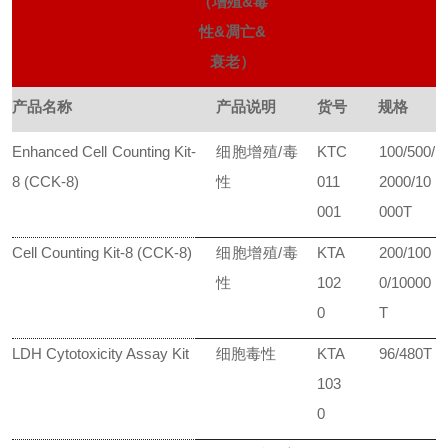
（增殖&毒
性&凋亡&
衰老）
产品名称
产品说明
货号
规格
Enhanced Cell Counting Kit-
细胞增殖/毒
KTC
100/500/
8 (CCK-8)
性
011
2000/10
001
000T
Cell Counting Kit-8 (CCK-8)
细胞增殖/毒
KTA
200/100
性
102
0/10000
0
T
LDH Cytotoxicity Assay Kit
细胞毒性
KTA
96/480T
103
0