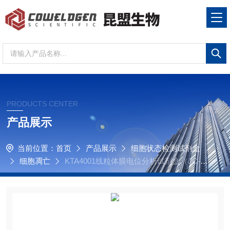
PRODUCTS CENTER
产品展示
当前位置：
首页
产品展示
细胞状态检测试剂盒
细胞凋亡
KTA4001线粒体膜电位分析试剂盒（JC-
1）