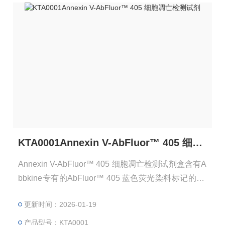
KTA0001Annexin V-AbFluor™ 405 细胞凋亡检测试剂
Annexin V-AbFluor™ 405 细胞凋亡检测试剂盒含有A
bbkine专有的AbFluor™ 405 蓝色荧光染料标记的An
nexin V，可通过流式细胞仪或荧光显微镜对凋亡细胞
更新时间：2026-01-19
进行鉴定和定量。
产品型号：KTA0001