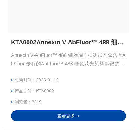
KTA0002Annexin V-AbFluor™ 488 细胞凋亡检测试剂
Annexin V-AbFluor™ 488 细胞凋亡检测试剂盒含有A
bbkine专有的AbFluor™ 488 绿色荧光染料标记的An
nexin V，可通过流式细胞仪或荧光显微镜对凋亡细胞
更新时间：2026-01-19
进行鉴定和定量。
产品型号：KTA0002
浏览量：3819
查看更多 +